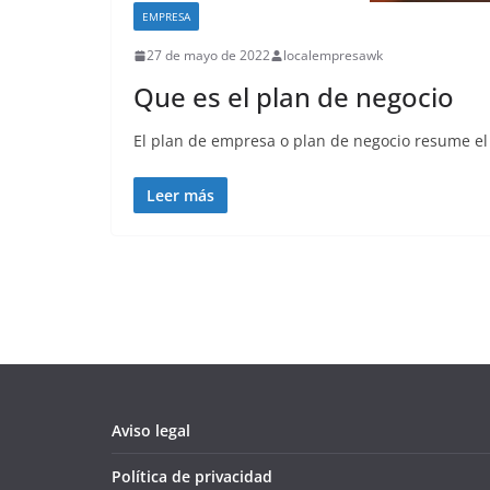
EMPRESA
27 de mayo de 2022
localempresawk
Que es el plan de negocio
El plan de empresa o plan de negocio resume el 
Leer más
Aviso legal
Política de privacidad