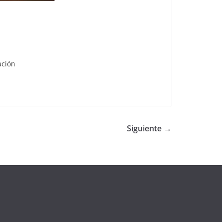
ación
Siguiente →