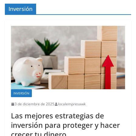
Inversión
INVERSIÓN
3 de diciembre de 2025
localempresawk
Las mejores estrategias de
inversión para proteger y hacer
crecer tu dinero