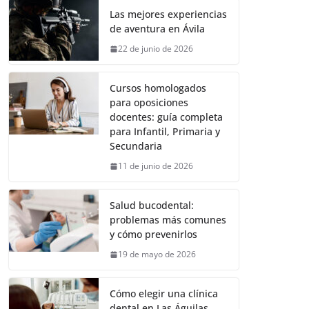
Las mejores experiencias
de aventura en Ávila
22 de junio de 2026
Cursos homologados
para oposiciones
docentes: guía completa
para Infantil, Primaria y
Secundaria
11 de junio de 2026
Salud bucodental:
problemas más comunes
y cómo prevenirlos
19 de mayo de 2026
Cómo elegir una clínica
dental en Las Águilas