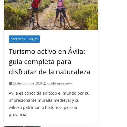
SECTORES
VIAJES
Turismo activo en Ávila:
guía completa para
disfrutar de la naturaleza
23 de junio de 2026
localempresawk
Ávila es conocida en todo el mundo por su
impresionante muralla medieval y su
valioso patrimonio histórico, pero la
provincia