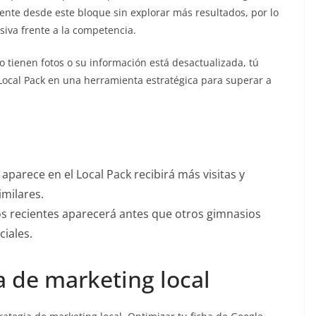
nte desde este bloque sin explorar más resultados, por lo
iva frente a la competencia.
o tienen fotos o su información está desactualizada, tú
 Local Pack en una herramienta estratégica para superar a
 aparece en el Local Pack recibirá más visitas y
milares.
s recientes aparecerá antes que otros gimnasios
iales.
ia de marketing local