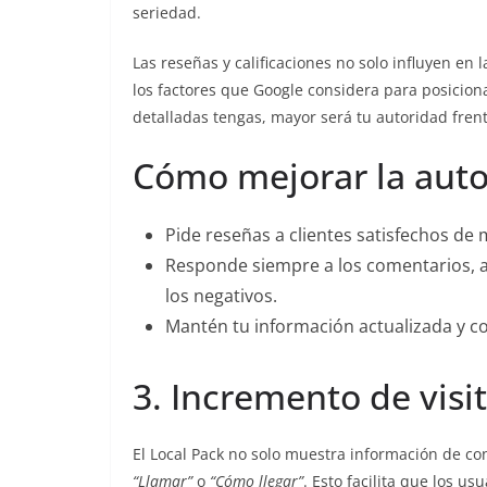
seriedad.
Las reseñas y calificaciones no solo influyen en
los factores que Google considera para posiciona
detalladas tengas, mayor será tu autoridad fren
Cómo mejorar la auto
Pide reseñas a clientes satisfechos de 
Responde siempre a los comentarios, a
los negativos.
Mantén tu información actualizada y co
3. Incremento de visi
El Local Pack no solo muestra información de co
“Llamar”
o
“Cómo llegar”
. Esto facilita que los u