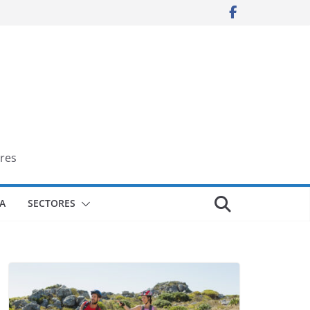
res
A
SECTORES