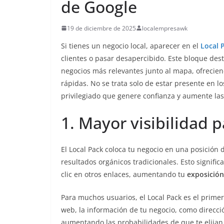
de Google
19 de diciembre de 2025
localempresawk
Si tienes un negocio local, aparecer en el
Local 
clientes o pasar desapercibido. Este bloque des
negocios más relevantes junto al mapa, ofreciend
rápidas. No se trata solo de estar presente en 
privilegiado que genere confianza y aumente las
1. Mayor visibilidad 
El Local Pack coloca tu negocio en una posición
resultados orgánicos tradicionales. Esto signif
clic en otros enlaces, aumentando tu
exposición
Para muchos usuarios, el Local Pack es el primer 
web, la información de tu negocio, como direcci
aumentando las probabilidades de que te elijan