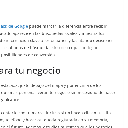
Pack de Google
puede marcar la diferencia entre recibir
tacado aparece en las búsquedas locales y muestra los
o información clave a los usuarios y facilitando decisiones
los resultados de búsqueda, sino de ocupar un lugar
 posibilidades de conversión.
para tu negocio
 destacada, justo debajo del mapa y por encima de los
ica que más personas verán tu negocio sin necesidad de hacer
 y alcance
.
contacto con tu marca. Incluso si no hacen clic en tu sitio
ón, teléfono y horarios, queda registrada en su memoria,
 en el futuro. Además, estudios muestran que los negocios