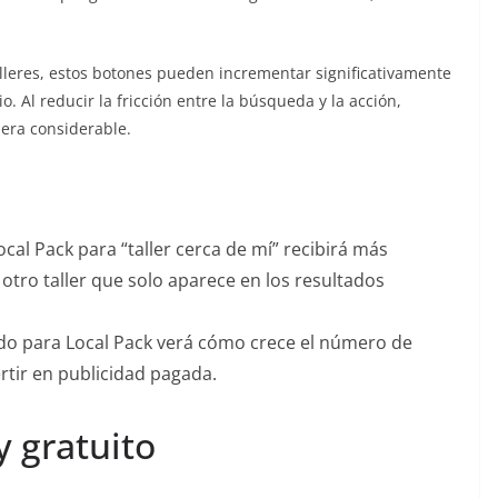
lleres, estos botones pueden incrementar significativamente
io. Al reducir la fricción entre la búsqueda y la acción,
era considerable.
cal Pack para “taller cerca de mí” recibirá más
otro taller que solo aparece en los resultados
do para Local Pack verá cómo crece el número de
vertir en publicidad pagada.
y gratuito